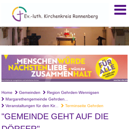
Home
Gemeinden
Region Gehrden-Wennigsen
Margarethengemeinde Gehrden...
Veranstaltungen für den Kir...
Terminseite Gehrden
"GEMEINDE GEHT AUF DIE
DÖRFER"