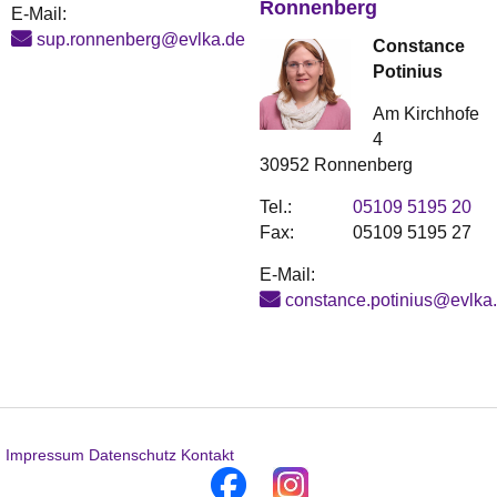
Ronnenberg
E-Mail:
sup.ronnenberg@evlka.de
Constance
Potinius
Am Kirchhofe
4
30952 Ronnenberg
Tel.:
05109 5195 20
Fax:
05109 5195 27
E-Mail:
constance.potinius@evlka
Impressum
Datenschutz
Kontakt