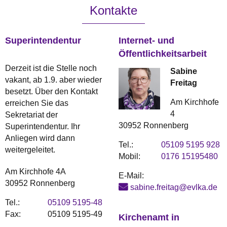
Kontakte
Superintendentur
Internet- und
Öffentlichkeitsarbeit
Derzeit ist die Stelle noch
Sabine
vakant, ab 1.9. aber wieder
Freitag
besetzt. Über den Kontakt
Am Kirchhofe
erreichen Sie das
4
Sekretariat der
30952 Ronnenberg
Superintendentur. Ihr
Anliegen wird dann
Tel.:
05109 5195 928
weitergeleitet.
Mobil:
0176 15195480
Am Kirchhofe 4A
E-Mail:
30952 Ronnenberg
sabine.freitag@evlka.de
Tel.:
05109 5195-48
Fax:
05109 5195-49
Kirchenamt in