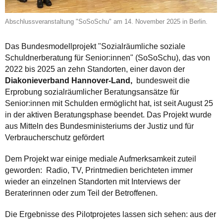
Abschlussveranstaltung "SoSoSchu" am 14. November 2025 in Berlin.
Das Bundesmodellprojekt "Sozialräumliche soziale
Schuldnerberatung für Senior:innen" (SoSoSchu), das von
2022 bis 2025 an zehn Standorten, einer davon der
Diakonieverband Hannover-Land,
bundesweit die
Erprobung sozialräumlicher Beratungsansätze für
Senior:innen mit Schulden ermöglicht hat, ist seit August 25
in der aktiven Beratungsphase beendet. Das Projekt wurde
aus Mitteln des Bundesministeriums der Justiz und für
Verbraucherschutz gefördert
Dem Projekt war einige mediale Aufmerksamkeit zuteil
geworden: Radio, TV, Printmedien berichteten immer
wieder an einzelnen Standorten mit Interviews der
Beraterinnen oder zum Teil der Betroffenen.
Die Ergebnisse des Pilotprojetes lassen sich sehen: aus der