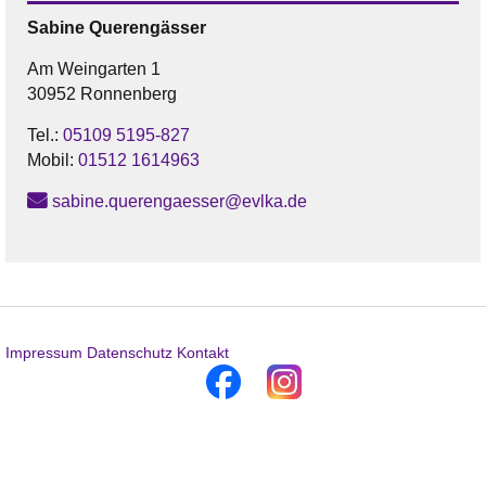
Sabine
Querengässer
Am Weingarten 1
30952 Ronnenberg
Tel.:
05109 5195-827
Mobil:
01512 1614963
sabine.querengaesser@evlka.de
Impressum
Datenschutz
Kontakt