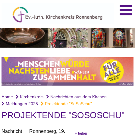
Home
Kirchenkreis
Nachrichten aus dem Kirchen...
Meldungen 2025
Projektende "SoSoSchu"
PROJEKTENDE "SOSOSCHU"
Nachricht
Ronnenberg,
19.
teilen