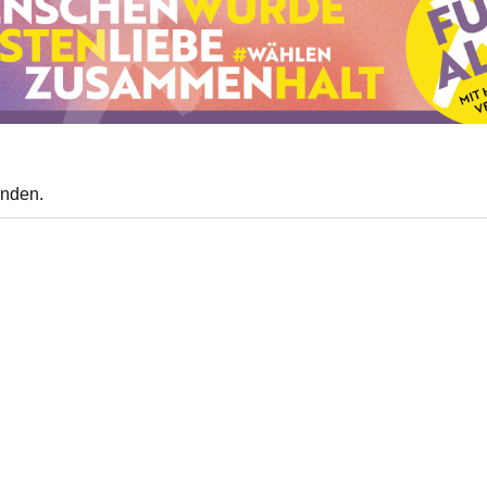
anden.