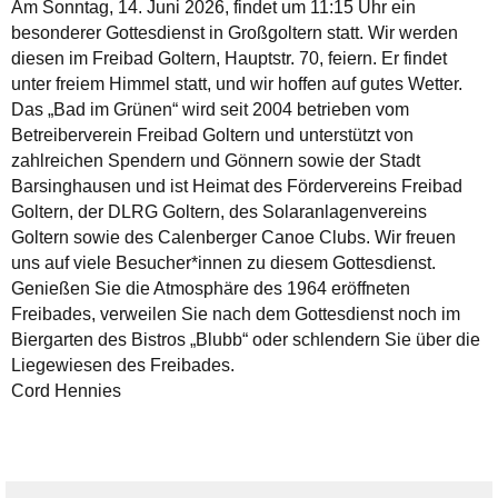
Am Sonntag, 14. Juni 2026, findet um 11:15 Uhr ein
besonderer Gottesdienst in Großgoltern statt. Wir werden
diesen im Freibad Goltern, Hauptstr. 70, feiern. Er findet
unter freiem Himmel statt, und wir hoffen auf gutes Wetter.
Das „Bad im Grünen“ wird seit 2004 betrieben vom
Betreiberverein Freibad Goltern und unterstützt von
zahlreichen Spendern und Gönnern sowie der Stadt
Barsinghausen und ist Heimat des Fördervereins Freibad
Goltern, der DLRG Goltern, des Solaranlagenvereins
Goltern sowie des Calenberger Canoe Clubs. Wir freuen
uns auf viele Besucher*innen zu diesem Gottesdienst.
Genießen Sie die Atmosphäre des 1964 eröffneten
Freibades, verweilen Sie nach dem Gottesdienst noch im
Biergarten des Bistros „Blubb“ oder schlendern Sie über die
Liegewiesen des Freibades.
Cord Hennies