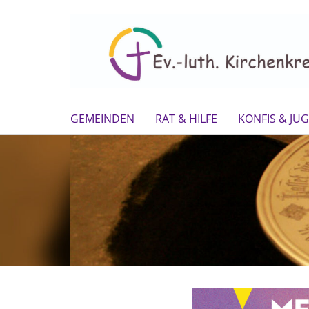
GEMEINDEN
RAT & HILFE
KONFIS & JU