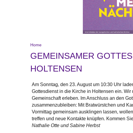
Home
GEMEINSAMER GOTTESDI
OLTENSEN
Am Sonntag, den 23. August um 10:30 Uhr lade
Gottesdienst in die Kirche in Holtensen ein. Wir
Gemeinschaft erleben. Im Anschluss an den Gott
zusammenzubleiben: Mit Bratwürstchen und Kartof
Vormittag gemeinsam ausklingen lassen, wollen
treffen und neue Kontakte knüpfen. Kommen Sie g
Nathalie Otte und Sabine Herbst