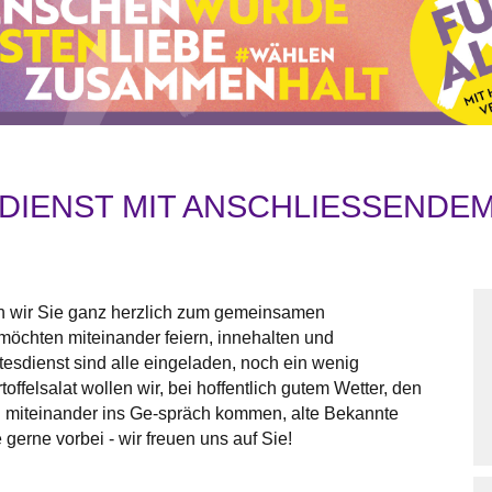
ENST MIT ANSCHLIESSENDEM G
n wir Sie ganz herzlich zum gemeinsamen
 möchten miteinander feiern, innehalten und
esdienst sind alle eingeladen, noch ein wenig
felsalat wollen wir, bei hoffentlich gutem Wetter, den
 miteinander ins Ge-spräch kommen, alte Bekannte
erne vorbei - wir freuen uns auf Sie!