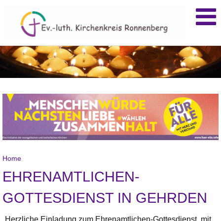
Home
EHRENAMTLICHEN-
GOTTESDIENST IN GEHRDEN
Herzliche Einladung zum Ehrenamtlichen-Gottesdienst, mit