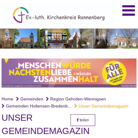
Home
Gemeinden
Region Gehrden-Wennigsen
Gemeinden Holtensen-Bredenb...
Unser Gemeindemagazin
UNSER
teilen
GEMEINDEMAGAZIN