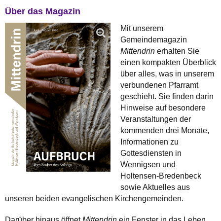
Über das Magazin
Mit unserem
Gemeindemagazin
Mittendrin
erhalten Sie
einen kompakten Überblick
über alles, was in unserem
verbundenen Pfarramt
geschieht. Sie finden darin
Hinweise auf besondere
Veranstaltungen der
kommenden drei Monate,
Informationen zu
Gottesdiensten in
Wennigsen und
Holtensen‑Bredenbeck
sowie Aktuelles aus
unseren beiden evangelischen Kirchengemeinden.
Darüber hinaus öffnet
Mittendrin
ein Fenster in das Leben