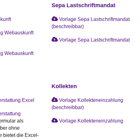
Sepa Lastschriftmandat
kunft
Vorlage Sepa Lastschriftmandat
(beschreibbar)
ng Webauskunft
Vorlage Sepa Lastschriftmandat
ng Webauskunft
Kollekten
rstattung Excel
Vorlage Kollekteneinzahlung
(beschreibbar)
rstattung
ormular als
Vorlage Kollekteneinzahlung
aber ohne
 bietet die Excel-