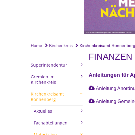
Home
Kirchenkreis
Kirchenkreisamt Ronnenber
FINANZEN 
Superintendentur
Anleitungen für 
Gremien im
Kirchenkreis
Anleitung Anordnu
Kirchenkreisamt
Ronnenberg
Anleitung Gemeind
Aktuelles
Fachabteilungen
Materialien -