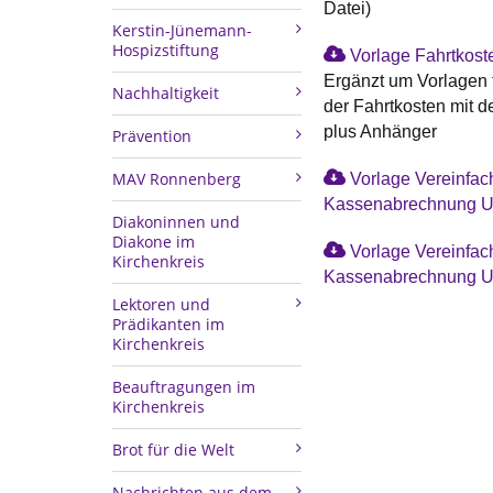
Datei)
Kerstin-Jünemann-
Hospizstiftung
Vorlage Fahrtkos
Ergänzt um Vorlagen 
Nachhaltigkeit
der Fahrtkosten mit 
plus Anhänger
Prävention
MAV Ronnenberg
Vorlage Vereinfac
Kassenabrechnung 
Diakoninnen und
Diakone im
Vorlage Vereinfac
Kirchenkreis
Kassenabrechnung 
Lektoren und
Prädikanten im
Kirchenkreis
Beauftragungen im
Kirchenkreis
Brot für die Welt
Nachrichten aus dem