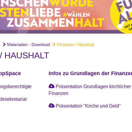
g
Materialien - Download
Finanzen / Haushalt
/ HAUSHALT
AppSpace
Infos zu Grundlagen der Finanze
ngsberechtigte
Präsentation Grundlagen kirchlicher
Finanzen
esekretariat
Präsentation "Kirche und Geld"