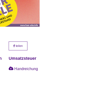
teilen
n
Umsatzsteuer
Handreichung