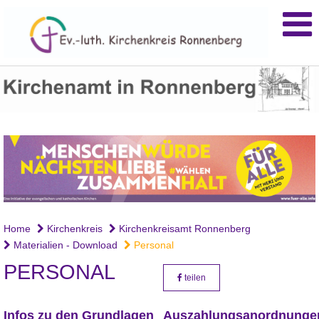
Home
Kirchenkreis
Kirchenkreisamt Ronnenberg
Materialien - Download
Personal
PERSONAL
teilen
Infos zu den Grundlagen
Auszahlungsanordnunge