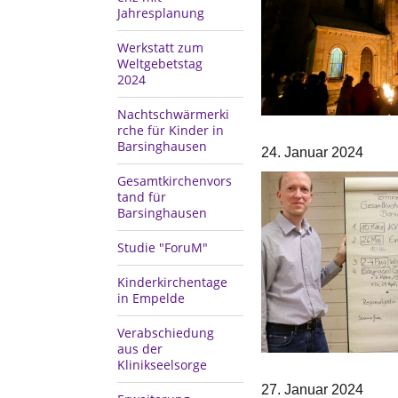
Jahresplanung
Werkstatt zum
Weltgebetstag
2024
Nachtschwärmerki
rche für Kinder in
Barsinghausen
24. Januar 2024
Gesamtkirchenvors
tand für
Barsinghausen
Studie "ForuM"
Kinderkirchentage
in Empelde
Verabschiedung
aus der
Klinikseelsorge
27. Januar 2024