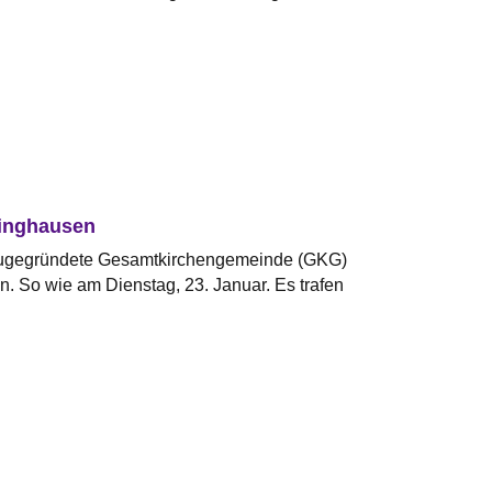
singhausen
neugegründete Gesamtkirchengemeinde (GKG)
. So wie am Dienstag, 23. Januar. Es trafen