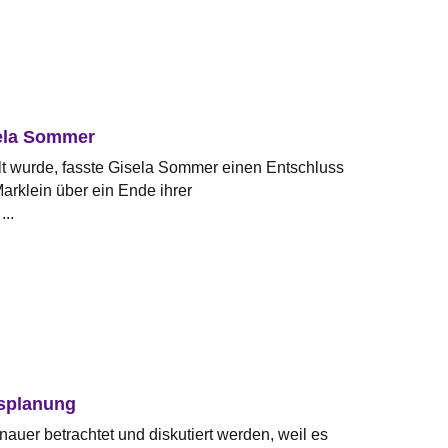
sela Sommer
alt wurde, fasste Gisela Sommer einen Entschluss
arklein über ein Ende ihrer
...
esplanung
uer betrachtet und diskutiert werden, weil es