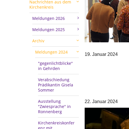
Nachrichten aus dem
Kirchenkreis
Meldungen 2026
Meldungen 2025
Archiv
Meldungen 2024
19. Januar 2024
"gegenlichtblicke"
in Gehrden
Verabschiedung
Prädikantin Gisela
Sommer
Ausstellung
22. Januar 2024
"Zwiesprache" in
Ronnenberg
Kirchenkreiskonfer
enz mit