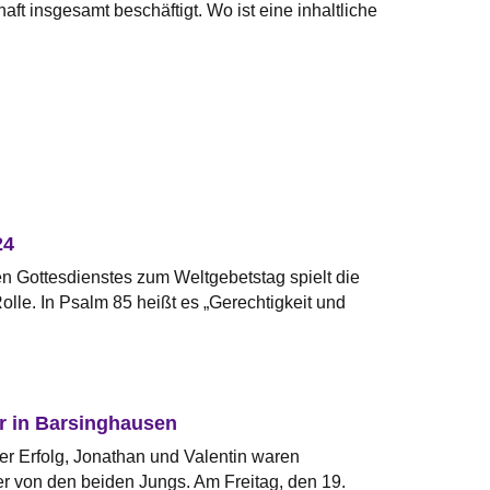
ft insgesamt beschäftigt. Wo ist eine inhaltliche
24
en Gottesdienstes zum Weltgebetstag spielt die
lle. In Psalm 85 heißt es „Gerechtigkeit und
r in Barsinghausen
er Erfolg, Jonathan und Valentin waren
er von den beiden Jungs. Am Freitag, den 19.