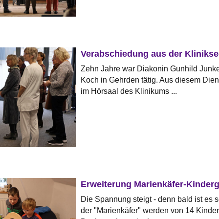
Verabschiedung aus der Klinikse
Zehn Jahre war Diakonin Gunhild Junke
Koch in Gehrden tätig. Aus diesem Dien
im Hörsaal des Klinikums ...
Erweiterung Marienkäfer-Kinderg
Die Spannung steigt - denn bald ist es 
der "Marienkäfer" werden von 14 Kindern