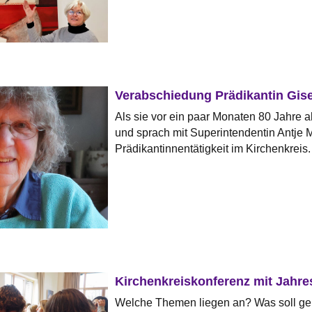
Verabschiedung Prädikantin Gi
Als sie vor ein paar Monaten 80 Jahre 
und sprach mit Superintendentin Antje M
Prädikantinnentätigkeit im Kirchenkreis. 
Kirchenkreiskonferenz mit Jahr
Welche Themen liegen an? Was soll gena