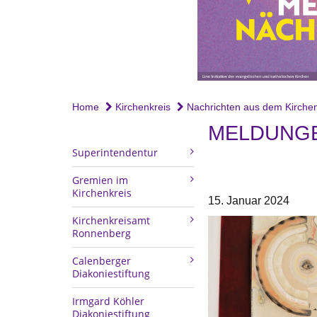
Home
Kirchenkreis
Nachrichten aus dem Kirchen
MELDUNGE
Superintendentur
Gremien im
Kirchenkreis
15. Januar 2024
Kirchenkreisamt
Ronnenberg
Calenberger
Diakoniestiftung
Irmgard Köhler
Diakoniestiftung