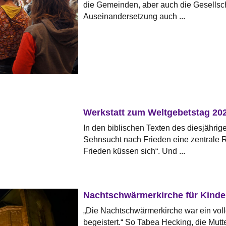
die Gemeinden, aber auch die Gesellscha
Auseinandersetzung auch ...
Werkstatt zum Weltgebetstag 20
In den biblischen Texten des diesjährig
Sehnsucht nach Frieden eine zentrale Ro
Frieden küssen sich“. Und ...
Nachtschwärmerkirche für Kinde
„Die Nachtschwärmerkirche war ein voll
begeistert.“ So Tabea Hecking, die Mutt