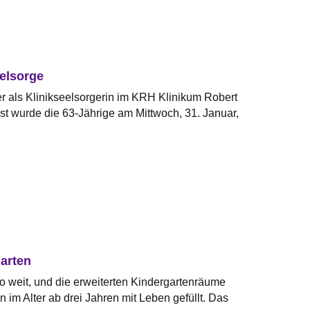
elsorge
r als Klinikseelsorgerin im KRH Klinikum Robert
st wurde die 63-Jährige am Mittwoch, 31. Januar,
arten
so weit, und die erweiterten Kindergartenräume
 im Alter ab drei Jahren mit Leben gefüllt. Das