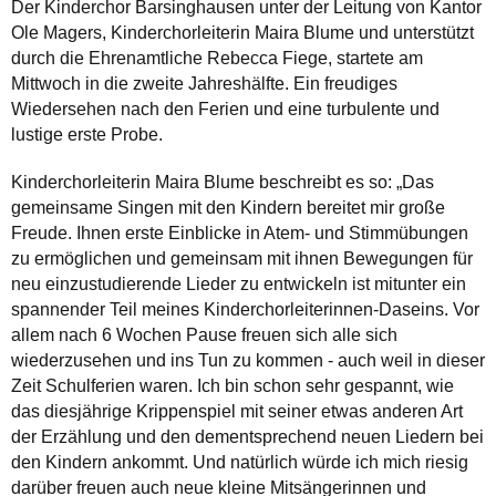
Der Kinderchor Barsinghausen unter der Leitung von Kantor
Ole Magers, Kinderchorleiterin Maira Blume und unterstützt
durch die Ehrenamtliche Rebecca Fiege, startete am
Mittwoch in die zweite Jahreshälfte. Ein freudiges
Wiedersehen nach den Ferien und eine turbulente und
lustige erste Probe.
Kinderchorleiterin Maira Blume beschreibt es so: „Das
gemeinsame Singen mit den Kindern bereitet mir große
Freude. Ihnen erste Einblicke in Atem- und Stimmübungen
zu ermöglichen und gemeinsam mit ihnen Bewegungen für
neu einzustudierende Lieder zu entwickeln ist mitunter ein
spannender Teil meines Kinderchorleiterinnen-Daseins. Vor
allem nach 6 Wochen Pause freuen sich alle sich
wiederzusehen und ins Tun zu kommen - auch weil in dieser
Zeit Schulferien waren. Ich bin schon sehr gespannt, wie
das diesjährige Krippenspiel mit seiner etwas anderen Art
der Erzählung und den dementsprechend neuen Liedern bei
den Kindern ankommt. Und natürlich würde ich mich riesig
darüber freuen auch neue kleine Mitsängerinnen und