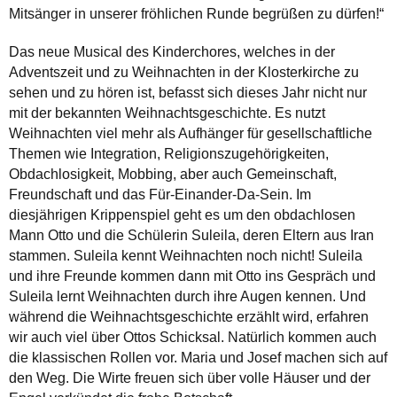
Mitsänger in unserer fröhlichen Runde begrüßen zu dürfen!“
Das neue Musical des Kinderchores, welches in der
Adventszeit und zu Weihnachten in der Klosterkirche zu
sehen und zu hören ist, befasst sich dieses Jahr nicht nur
mit der bekannten Weihnachtsgeschichte. Es nutzt
Weihnachten viel mehr als Aufhänger für gesellschaftliche
Themen wie Integration, Religionszugehörigkeiten,
Obdachlosigkeit, Mobbing, aber auch Gemeinschaft,
Freundschaft und das Für-Einander-Da-Sein. Im
diesjährigen Krippenspiel geht es um den obdachlosen
Mann Otto und die Schülerin Suleila, deren Eltern aus Iran
stammen. Suleila kennt Weihnachten noch nicht! Suleila
und ihre Freunde kommen dann mit Otto ins Gespräch und
Suleila lernt Weihnachten durch ihre Augen kennen. Und
während die Weihnachtsgeschichte erzählt wird, erfahren
wir auch viel über Ottos Schicksal. Natürlich kommen auch
die klassischen Rollen vor. Maria und Josef machen sich auf
den Weg. Die Wirte freuen sich über volle Häuser und der