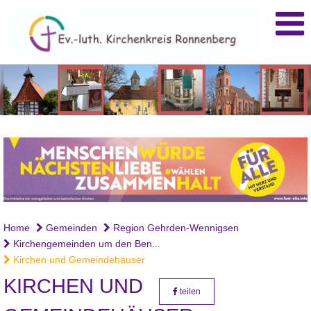
.
Home
Gemeinden
Region Gehrden-Wennigsen
Kirchengemeinden um den Ben...
Kirchen und Gemeindehäuser
KIRCHEN UND
teilen