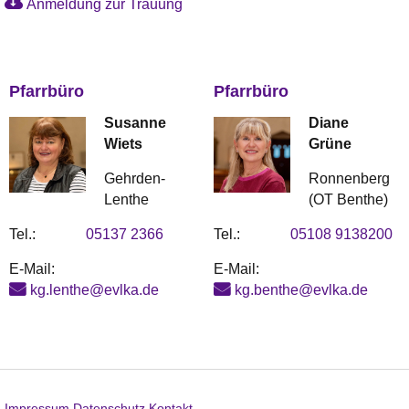
Anmeldung zur Trauung
Pfarrbüro
Pfarrbüro
Susanne
Diane
Wiets
Grüne
Gehrden-
Ronnenberg
Lenthe
(OT Benthe)
Tel.:
05137 2366
Tel.:
05108 9138200
E-Mail:
E-Mail:
kg.lenthe@evlka.de
kg.benthe@evlka.de
Impressum
Datenschutz
Kontakt