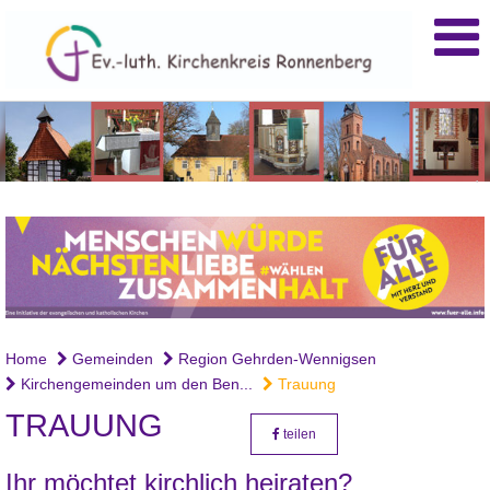
.
Home
Gemeinden
Region Gehrden-Wennigsen
Kirchengemeinden um den Ben...
Trauung
TRAUUNG
teilen
Ihr möchtet kirchlich heiraten?