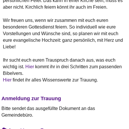
persönlichen Feier. Das kann in einer Kirche sein, muss es
aber nicht. Kirchlich feiern könnt ihr auch im Freien.
Wir freuen uns, wenn wir zusammen mit euch euren
besonderen Gottesdienst feiern. So individuell wie eure
Vorstellungen und Wünsche sind, so planen wir mit euch
eure evangelische Hochzeit: ganz persönlich, mit Herz und
Liebe!
Ihr sucht euch euren Trauspruch danach aus, was euch
wichtig ist.
Hier
kommt ihr in drei Schritten zum passenden
Bibelvers.
Hier
findet ihr alles Wissenswerte zur Trauung.
Anmeldung zur Trauung
Bitte sendet das ausgefüllte Dokument an das
Gemeindebüro.