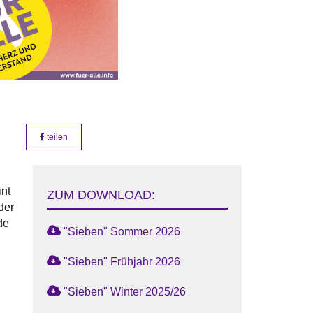
teilen
int
ZUM DOWNLOAD:
der
de
"Sieben" Sommer 2026
"Sieben" Frühjahr 2026
"Sieben" Winter 2025/26