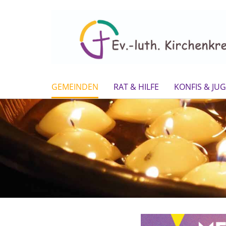
GEMEINDEN
RAT & HILFE
KONFIS & JU