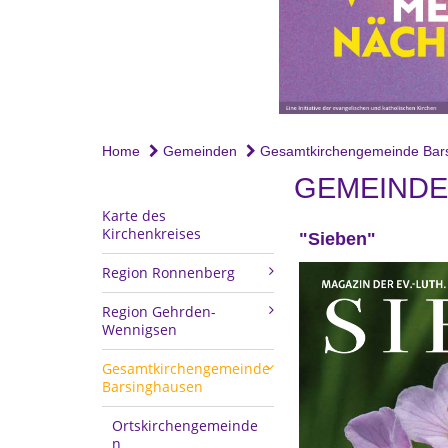
Home
Gemeinden
Gesamtkirchengemeinde Barsi
GEMEINDE
Karte des
Kirchenkreises
"Sieben"
Region Ronnenberg
Region Gehrden-
Wennigsen
Gesamtkirchengemeinde
Barsinghausen
Ortskirchengemeinde
n