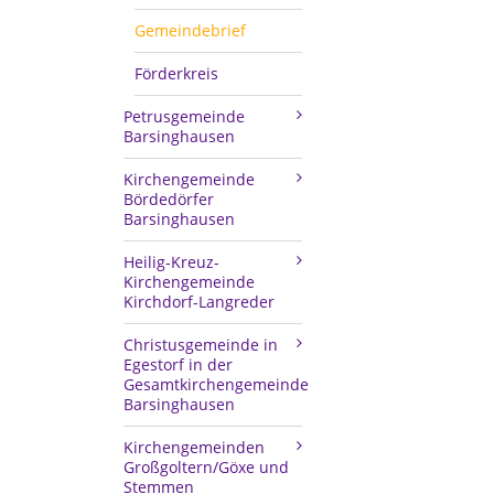
Gemeindebrief
Förderkreis
Petrusgemeinde
Barsinghausen
Kirchengemeinde
Bördedörfer
Barsinghausen
Heilig-Kreuz-
Kirchengemeinde
Kirchdorf-Langreder
Christusgemeinde in
Egestorf in der
Gesamtkirchengemeinde
Barsinghausen
Kirchengemeinden
Großgoltern/Göxe und
Stemmen