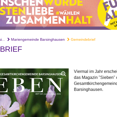
...
Mariengemeinde Barsinghausen
Gemeindebrief
BRIEF
Viermal im Jahr ersche
das Magazin "Sieben" 
Gesamtkirchengemein
Barsinghausen.