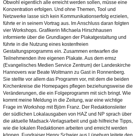
Obwohl eigentlich alle erreicht werden sollen, müsse eine
Konzentration erfolgen. Und ohne Themen, Tool und
Netzwerke lasse sich kein Kommunikationserfolg erzielen,
führte er in seinem Vortrag aus. Im Anschluss daran folgten
vier Workshops. Grafikerin Michaela Hirschhausen
informierte über die Grundlagen der Plakatgestaltung und
führte in die Nutzung eines kostenfreien
Gestaltungsprogramms ein. Zusammen entwarfen die
Teilnehmenden ihre eigenen Plakate. Aus dem emsz
(Evangelisches Medien Service Zentrum) der Landeskirche
Hannovers war Beate Woltmann zu Gast in Ronnenberg.
Sie stellte vor allem das Programm vor, mit dem die beiden
Kirchenkreise die Homepages pflegen beziehungsweise die
Veränderungen, die ein Folgeprogramm mit sich bringt. Wie
kommt meine Meldung in die Zeitung, war eine wichtige
Frage im Workshop mit Björn Franz. Der Redaktionsleiter
der südlichen Lokalausgaben von HAZ und NP sprach über
die aktuelle Madsack-Verlagsarbeit und gab hilfreiche Tipps,
wie die lokalen Redaktionen arbeiten und erreicht werden
können. Fundraiser Henry Schwier aus Lüneburg leitete den