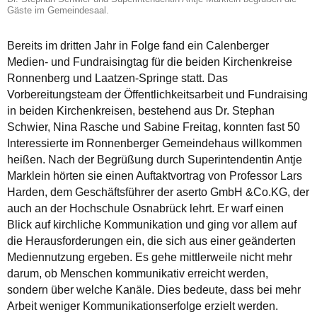
Gäste im Gemeindesaal.
Bereits im dritten Jahr in Folge fand ein Calenberger
Medien- und Fundraisingtag für die beiden Kirchenkreise
Ronnenberg und Laatzen-Springe statt. Das
Vorbereitungsteam der Öffentlichkeitsarbeit und Fundraising
in beiden Kirchenkreisen, bestehend aus Dr. Stephan
Schwier, Nina Rasche und Sabine Freitag, konnten fast 50
Interessierte im Ronnenberger Gemeindehaus willkommen
heißen. Nach der Begrüßung durch Superintendentin Antje
Marklein hörten sie einen Auftaktvortrag von Professor Lars
Harden, dem Geschäftsführer der aserto GmbH &Co.KG, der
auch an der Hochschule Osnabrück lehrt. Er warf einen
Blick auf kirchliche Kommunikation und ging vor allem auf
die Herausforderungen ein, die sich aus einer geänderten
Mediennutzung ergeben. Es gehe mittlerweile nicht mehr
darum, ob Menschen kommunikativ erreicht werden,
sondern über welche Kanäle. Dies bedeute, dass bei mehr
Arbeit weniger Kommunikationserfolge erzielt werden.