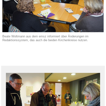
Beate Woltmann aus dem emsz informiert über Änderungen im
Redaktionssystem, das auch die beiden Kirchenkreise nutzen.