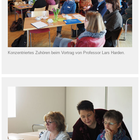
Konzentriertes Zuhören beim Vortrag von Professor Lars Harden.