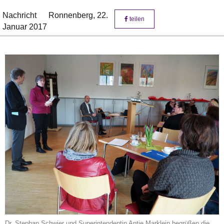
Nachricht
Ronnenberg,
22.
teilen
Januar 2017
Dr. Stephan Schwier und Superintendentin Antje Marklein begrüßen die