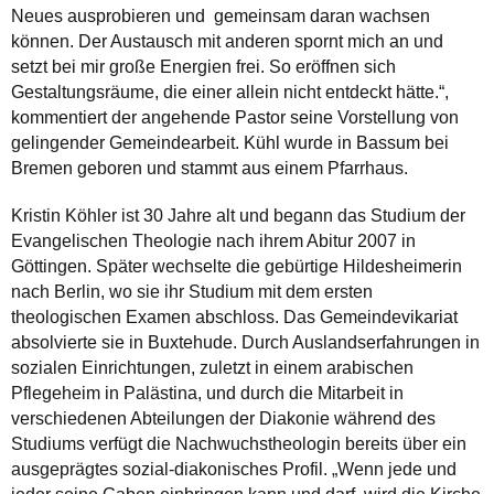
Neues ausprobieren und gemeinsam daran wachsen
können. Der Austausch mit anderen spornt mich an und
setzt bei mir große Energien frei. So eröffnen sich
Gestaltungsräume, die einer allein nicht entdeckt hätte.“,
kommentiert der angehende Pastor seine Vorstellung von
gelingender Gemeindearbeit. Kühl wurde in Bassum bei
Bremen geboren und stammt aus einem Pfarrhaus.
Kristin Köhler ist 30 Jahre alt und begann das Studium der
Evangelischen Theologie nach ihrem Abitur 2007 in
Göttingen. Später wechselte die gebürtige Hildesheimerin
nach Berlin, wo sie ihr Studium mit dem ersten
theologischen Examen abschloss. Das Gemeindevikariat
absolvierte sie in Buxtehude. Durch Auslandserfahrungen in
sozialen Einrichtungen, zuletzt in einem arabischen
Pflegeheim in Palästina, und durch die Mitarbeit in
verschiedenen Abteilungen der Diakonie während des
Studiums verfügt die Nachwuchstheologin bereits über ein
ausgeprägtes sozial-diakonisches Profil. „Wenn jede und