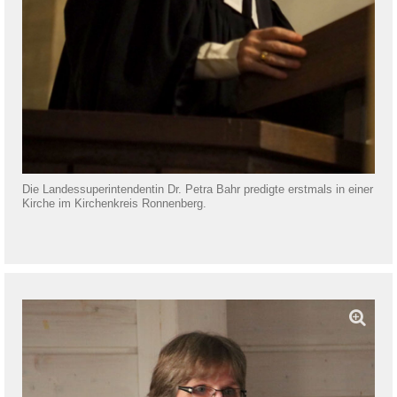
Die Landessuperintendentin Dr. Petra Bahr predigte erstmals in einer
Kirche im Kirchenkreis Ronnenberg.