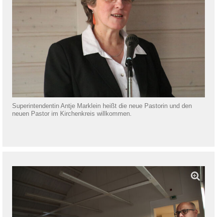
Superintendentin Antje Marklein heißt die neue Pastorin und den
neuen Pastor im Kirchenkreis willkommen.