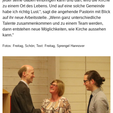
jeder seine Gaben einbringen kann und darf, wird die Kirche
zu einem Ort des Lebens. Und auf eine solche Gemeinde
habe ich richtig Lust.“, sagt die angehende Pastorin mit Blick
auf ihr neue Arbeitsstelle. „Wenn ganz unterschiedliche
Talente zusammenkommen und zu einem Team werden,
dann entstehen neue Möglichkeiten, wie Kirche aussehen
kann.“
Fotos: Freitag, Schön; Text: Freitag, Sprengel Hannover