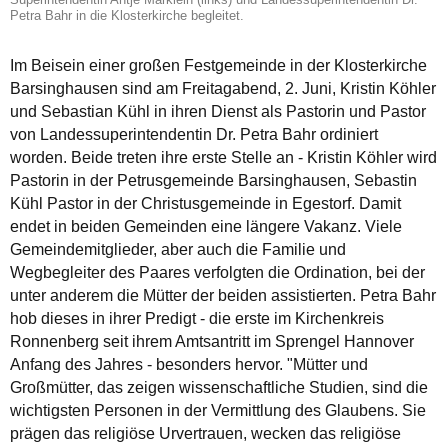
Petra Bahr in die Klosterkirche begleitet.
Im Beisein einer großen Festgemeinde in der Klosterkirche
Barsinghausen sind am Freitagabend, 2. Juni, Kristin Köhler
und Sebastian Kühl in ihren Dienst als Pastorin und Pastor
von Landessuperintendentin Dr. Petra Bahr ordiniert
worden. Beide treten ihre erste Stelle an - Kristin Köhler wird
Pastorin in der Petrusgemeinde Barsinghausen, Sebastin
Kühl Pastor in der Christusgemeinde in Egestorf. Damit
endet in beiden Gemeinden eine längere Vakanz. Viele
Gemeindemitglieder, aber auch die Familie und
Wegbegleiter des Paares verfolgten die Ordination, bei der
unter anderem die Mütter der beiden assistierten. Petra Bahr
hob dieses in ihrer Predigt - die erste im Kirchenkreis
Ronnenberg seit ihrem Amtsantritt im Sprengel Hannover
Anfang des Jahres - besonders hervor. "Mütter und
Großmütter, das zeigen wissenschaftliche Studien, sind die
wichtigsten Personen in der Vermittlung des Glaubens. Sie
prägen das religiöse Urvertrauen, wecken das religiöse