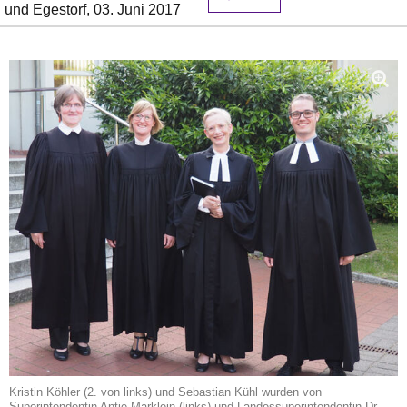
und Egestorf,
03. Juni 2017
Kristin Köhler (2. von links) und Sebastian Kühl wurden von
Superintendentin Antje Marklein (links) und Landessuperintendentin Dr.