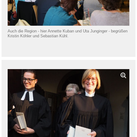
Auch die Region - hier Annette Kuban und Uta Junginger - begrüßen
Kristin Köhler und Sebastian Kühl.