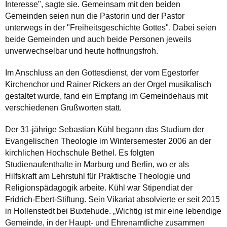
Interesse", sagte sie. Gemeinsam mit den beiden
Gemeinden seien nun die Pastorin und der Pastor
unterwegs in der "Freiheitsgeschichte Gottes". Dabei seien
beide Gemeinden und auch beide Personen jeweils
unverwechselbar und heute hoffnungsfroh.
Im Anschluss an den Gottesdienst, der vom Egestorfer
Kirchenchor und Rainer Rickers an der Orgel musikalisch
gestaltet wurde, fand ein Empfang im Gemeindehaus mit
verschiedenen Grußworten statt.
Der 31-jährige Sebastian Kühl begann das Studium der
Evangelischen Theologie im Wintersemester 2006 an der
kirchlichen Hochschule Bethel. Es folgten
Studienaufenthalte in Marburg und Berlin, wo er als
Hilfskraft am Lehrstuhl für Praktische Theologie und
Religionspädagogik arbeite. Kühl war Stipendiat der
Fridrich-Ebert-Stiftung. Sein Vikariat absolvierte er seit 2015
in Hollenstedt bei Buxtehude. „Wichtig ist mir eine lebendige
Gemeinde, in der Haupt- und Ehrenamtliche zusammen