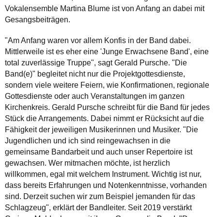
Vokalensemble Martina Blume ist von Anfang an dabei mit
Gesangsbeiträgen.
"Am Anfang waren vor allem Konfis in der Band dabei.
Mittlerweile ist es eher eine 'Junge Erwachsene Band', eine
total zuverlässige Truppe", sagt Gerald Pursche. "Die
Band(e)" begleitet nicht nur die Projektgottesdienste,
sondern viele weitere Feiern, wie Konfirmationen, regionale
Gottesdienste oder auch Veranstaltungen im ganzen
Kirchenkreis. Gerald Pursche schreibt für die Band für jedes
Stück die Arrangements. Dabei nimmt er Rücksicht auf die
Fähigkeit der jeweiligen Musikerinnen und Musiker. "Die
Jugendlichen und ich sind reingewachsen in die
gemeinsame Bandarbeit und auch unser Repertoire ist
gewachsen. Wer mitmachen möchte, ist herzlich
willkommen, egal mit welchem Instrument. Wichtig ist nur,
dass bereits Erfahrungen und Notenkenntnisse, vorhanden
sind. Derzeit suchen wir zum Beispiel jemanden für das
Schlagzeug", erklärt der Bandleiter. Seit 2019 verstärkt