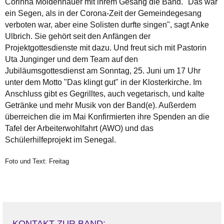
Corinna Moldenhauer mit ihrem Gesang die Band. "Das war
ein Segen, als in der Corona-Zeit der Gemeindegesang
verboten war, aber eine Solisten durfte singen", sagt Anke
Ulbrich. Sie gehört seit den Anfängen der
Projektgottesdienste mit dazu. Und freut sich mit Pastorin
Uta Junginger und dem Team auf den
Jubiläumsgottesdienst am Sonntag, 25. Juni um 17 Uhr
unter dem Motto "Das klingt gut" in der Klosterkirche. Im
Anschluss gibt es Gegrilltes, auch vegetarisch, und kalte
Getränke und mehr Musik von der Band(e). Außerdem
überreichen die im Mai Konfirmierten ihre Spenden an die
Tafel der Arbeiterwohlfahrt (AWO) und das
Schülerhilfeprojekt im Senegal.
Foto und Text: Freitag
KONTAKT ZUR BAND: