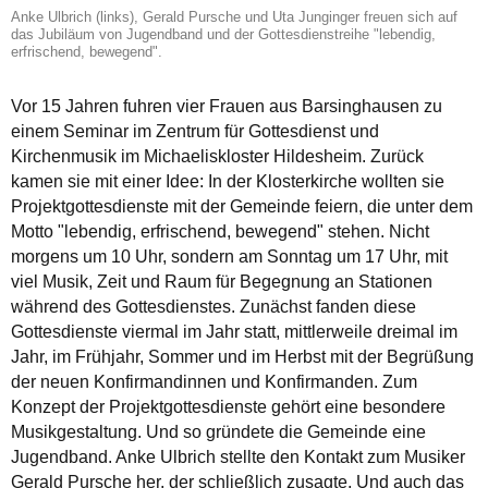
Anke Ulbrich (links), Gerald Pursche und Uta Junginger freuen sich auf
das Jubiläum von Jugendband und der Gottesdienstreihe "lebendig,
erfrischend, bewegend".
Vor 15 Jahren fuhren vier Frauen aus Barsinghausen zu
einem Seminar im Zentrum für Gottesdienst und
Kirchenmusik im Michaeliskloster Hildesheim. Zurück
kamen sie mit einer Idee: In der Klosterkirche wollten sie
Projektgottesdienste mit der Gemeinde feiern, die unter dem
Motto "lebendig, erfrischend, bewegend" stehen. Nicht
morgens um 10 Uhr, sondern am Sonntag um 17 Uhr, mit
viel Musik, Zeit und Raum für Begegnung an Stationen
während des Gottesdienstes. Zunächst fanden diese
Gottesdienste viermal im Jahr statt, mittlerweile dreimal im
Jahr, im Frühjahr, Sommer und im Herbst mit der Begrüßung
der neuen Konfirmandinnen und Konfirmanden. Zum
Konzept der Projektgottesdienste gehört eine besondere
Musikgestaltung. Und so gründete die Gemeinde eine
Jugendband. Anke Ulbrich stellte den Kontakt zum Musiker
Gerald Pursche her, der schließlich zusagte. Und auch das