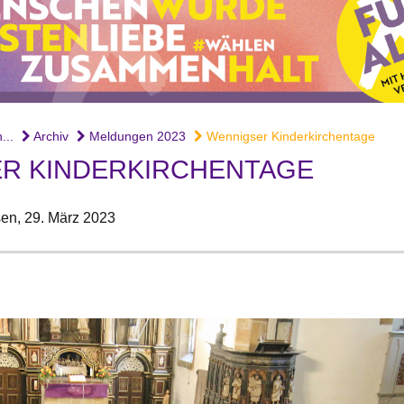
...
Archiv
Meldungen 2023
Wennigser Kinderkirchentage
R KINDERKIRCHENTAGE
en,
29. März 2023