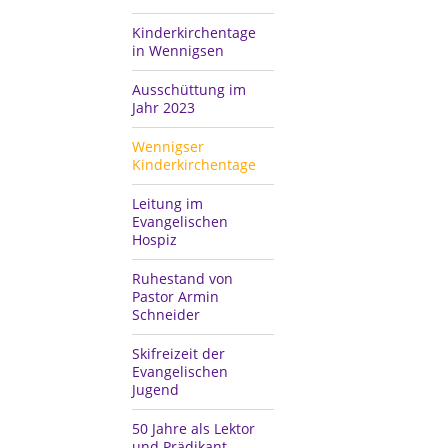
Kinderkirchentage
in Wennigsen
Ausschüttung im
Jahr 2023
Wennigser
Kinderkirchentage
Leitung im
Evangelischen
Hospiz
Ruhestand von
Pastor Armin
Schneider
Skifreizeit der
Evangelischen
Jugend
50 Jahre als Lektor
und Prädikant