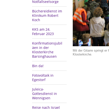
Notfallseelsorge
Büchereidienst im
Klinikum Robert
Koch
KKS am 24.
Februar 2023
Konfirmationsjubil
äen in der
Mit der Gitarre springt er
Klosterkirche
Klosterkirche.
Barsinghausen
Bin da!
Fotovoltaik in
Egestorf
Juleica-
Gottesdienst in
Wennigsen
Reise nach Israel