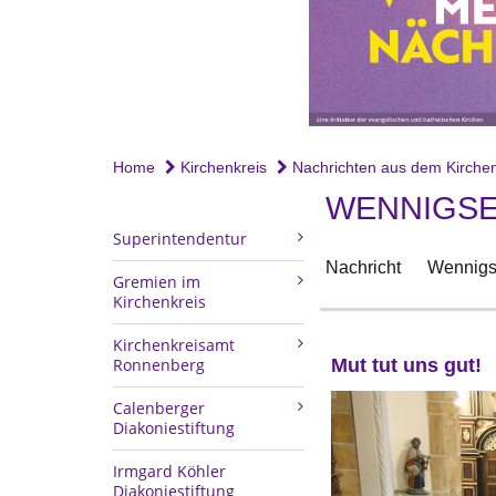
Home
Kirchenkreis
Nachrichten aus dem Kirchen
WENNIGSE
Superintendentur
Nachricht
Wennigs
Gremien im
Kirchenkreis
Kirchenkreisamt
Ronnenberg
Mut tut uns gut!
Calenberger
Diakoniestiftung
Irmgard Köhler
Diakoniestiftung