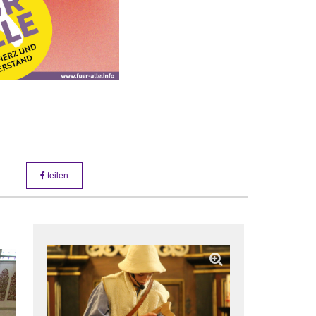
teilen