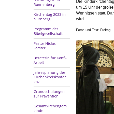
Die Kinderkirchentage
Ronnenberg
um 15 Uhr der große 
Wennigsen statt. Da
Kirchentag 2023 in
Nürnberg
wird.
Programm der
Fotos und Text: Freitag
Bibelgesellschaft
Pastor Niclas
Förster
Beraterin für Konfi-
Arbeit
Jahresplanung der
Kirchenkreiskonfer
enz
Grundschulungen
zur Prävention
Gesamtkirchengem
einde