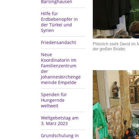
Barsinghausen
Hilfe für
Erdbebenopfer in
der Türkei und
Syrien
Friedensandacht
Plötzlich steht David im M
der großen Brüder.
Neue
Koordinatorin im
Familienzentrum
der
Johanneskirchenge
meinde Empelde
Spenden für
Hungernde
weltweit
Weltgebetstag am
3. März 2023
Grundschulung in