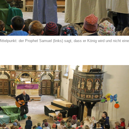
ittelpunkt: der Prophet Samuel (links) sagt, dass er König wird und nicht eine