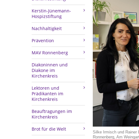
Kerstin-Jünemann-
Hospizstiftung
Nachhaltigkeit
Prävention
MAV Ronnenberg
Diakoninnen und
Diakone im
Kirchenkreis
Lektoren und
Prädikanten im
Kirchenkreis
Beauftragungen im
Kirchenkreis
Brot für die Welt
Silke Irmisch und Rainer
Ronnenberg, Am Weingart