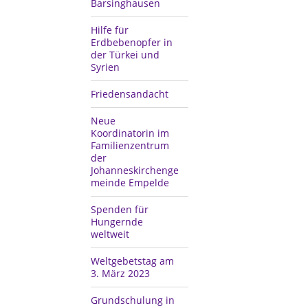
Barsinghausen
Hilfe für
Erdbebenopfer in
der Türkei und
Syrien
Friedensandacht
Neue
Koordinatorin im
Familienzentrum
der
Johanneskirchenge
meinde Empelde
Spenden für
Hungernde
weltweit
Weltgebetstag am
3. März 2023
Grundschulung in