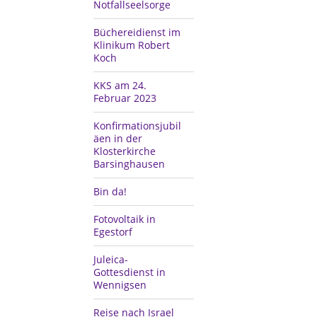
Notfallseelsorge
Büchereidienst im
Klinikum Robert
Koch
KKS am 24.
Februar 2023
Konfirmationsjubil
äen in der
Klosterkirche
Barsinghausen
Bin da!
Fotovoltaik in
Egestorf
Juleica-
Gottesdienst in
Wennigsen
Reise nach Israel