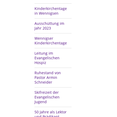
Kinderkirchentage
in Wennigsen
Ausschüttung im
Jahr 2023
Wennigser
Kinderkirchentage
Leitung im
Evangelischen
Hospiz
Ruhestand von
Pastor Armin
Schneider
Skifreizeit der
Evangelischen
Jugend
50 Jahre als Lektor
und Prädikant