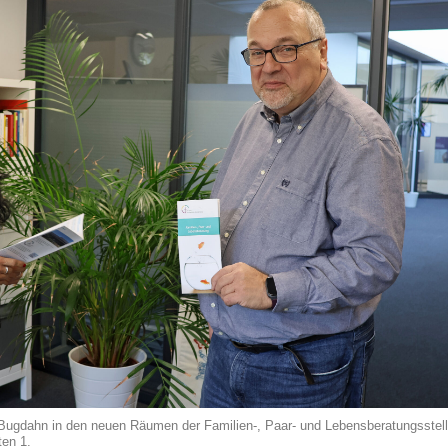
 Bugdahn in den neuen Räumen der Familien-, Paar- und Lebensberatungsstell
en 1.