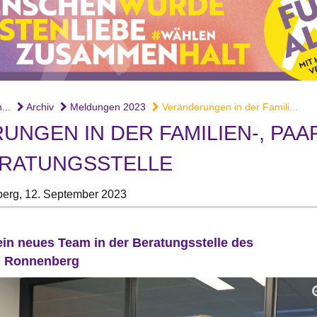
...
Archiv
Meldungen 2023
Veränderungen in der Famili...
NGEN IN DER FAMILIEN-, PAA
RATUNGSSTELLE
erg,
12. September 2023
in neues Team in der Beratungsstelle des
n Ronnenberg