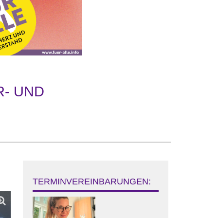
R- UND
TERMINVEREINBARUNGEN: