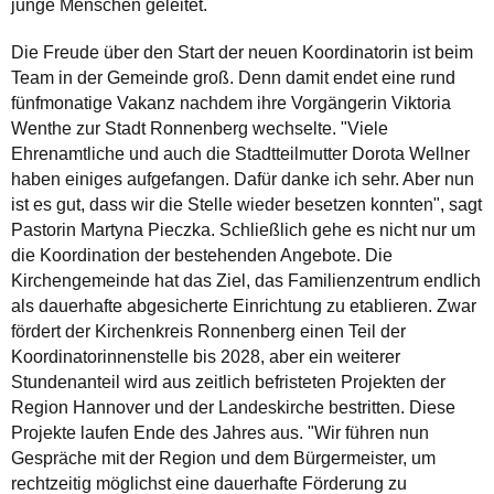
junge Menschen geleitet.
Die Freude über den Start der neuen Koordinatorin ist beim
Team in der Gemeinde groß. Denn damit endet eine rund
fünfmonatige Vakanz nachdem ihre Vorgängerin Viktoria
Wenthe zur Stadt Ronnenberg wechselte. "Viele
Ehrenamtliche und auch die Stadtteilmutter Dorota Wellner
haben einiges aufgefangen. Dafür danke ich sehr. Aber nun
ist es gut, dass wir die Stelle wieder besetzen konnten", sagt
Pastorin Martyna Pieczka. Schließlich gehe es nicht nur um
die Koordination der bestehenden Angebote. Die
Kirchengemeinde hat das Ziel, das Familienzentrum endlich
als dauerhafte abgesicherte Einrichtung zu etablieren. Zwar
fördert der Kirchenkreis Ronnenberg einen Teil der
Koordinatorinnenstelle bis 2028, aber ein weiterer
Stundenanteil wird aus zeitlich befristeten Projekten der
Region Hannover und der Landeskirche bestritten. Diese
Projekte laufen Ende des Jahres aus. "Wir führen nun
Gespräche mit der Region und dem Bürgermeister, um
rechtzeitig möglichst eine dauerhafte Förderung zu