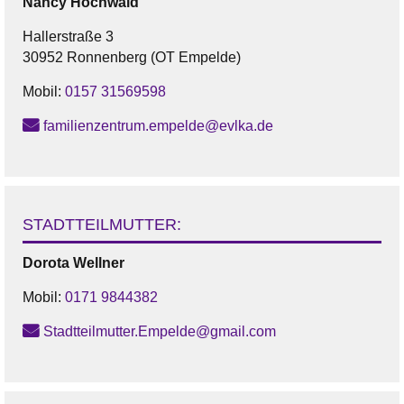
Nancy
Hochwald
Hallerstraße 3
30952 Ronnenberg (OT Empelde)
Mobil:
0157 31569598
familienzentrum.empelde@evlka.de
STADTTEILMUTTER:
Dorota
Wellner
Mobil:
0171 9844382
Stadtteilmutter.Empelde@gmail.com