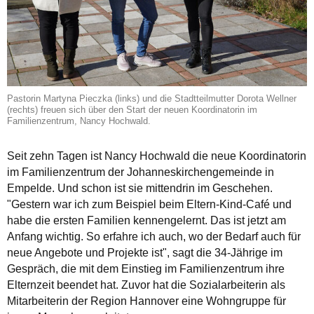
Pastorin Martyna Pieczka (links) und die Stadtteilmutter Dorota Wellner
(rechts) freuen sich über den Start der neuen Koordinatorin im
Familienzentrum, Nancy Hochwald.
Seit zehn Tagen ist Nancy Hochwald die neue Koordinatorin
im Familienzentrum der Johanneskirchengemeinde in
Empelde. Und schon ist sie mittendrin im Geschehen.
"Gestern war ich zum Beispiel beim Eltern-Kind-Café und
habe die ersten Familien kennengelernt. Das ist jetzt am
Anfang wichtig. So erfahre ich auch, wo der Bedarf auch für
neue Angebote und Projekte ist", sagt die 34-Jährige im
Gespräch, die mit dem Einstieg im Familienzentrum ihre
Elternzeit beendet hat. Zuvor hat die Sozialarbeiterin als
Mitarbeiterin der Region Hannover eine Wohngruppe für