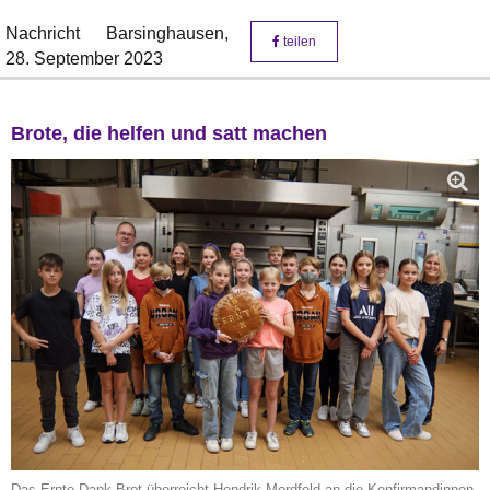
Nachricht
Barsinghausen,
teilen
28. September 2023
Brote, die helfen und satt machen
Das Ernte-Dank-Brot überreicht Hendrik Mordfeld an die Konfirmandinnen