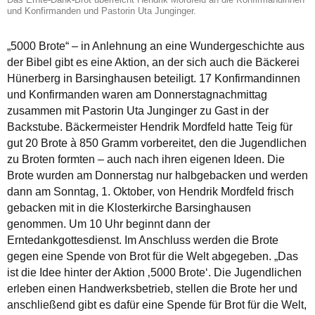
und Konfirmanden und Pastorin Uta Junginger.
„5000 Brote“ – in Anlehnung an eine Wundergeschichte aus
der Bibel gibt es eine Aktion, an der sich auch die Bäckerei
Hünerberg in Barsinghausen beteiligt. 17 Konfirmandinnen
und Konfirmanden waren am Donnerstagnachmittag
zusammen mit Pastorin Uta Junginger zu Gast in der
Backstube. Bäckermeister Hendrik Mordfeld hatte Teig für
gut 20 Brote à 850 Gramm vorbereitet, den die Jugendlichen
zu Broten formten – auch nach ihren eigenen Ideen. Die
Brote wurden am Donnerstag nur halbgebacken und werden
dann am Sonntag, 1. Oktober, von Hendrik Mordfeld frisch
gebacken mit in die Klosterkirche Barsinghausen
genommen. Um 10 Uhr beginnt dann der
Erntedankgottesdienst. Im Anschluss werden die Brote
gegen eine Spende von Brot für die Welt abgegeben. „Das
ist die Idee hinter der Aktion ‚5000 Brote‘. Die Jugendlichen
erleben einen Handwerksbetrieb, stellen die Brote her und
anschließend gibt es dafür eine Spende für Brot für die Welt,