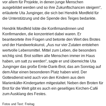
vor allem für Projekte, in denen junge Menschen
ausgebildet werden und so ihre Zukunftschancen steigern“,
erläuterte Uta Junginger, die sich bei Hendrik Mordfeld für
die Unterstützung und die Spende des Teiges bedankte.
Hendrik Mordfeld lobte die Konfirmandinnen und
Konfirmanden, die konzentriert dabei waren. Er
beantwortete ihre Fragen und betonte den Wert des Brotes
und der Handwerkskunst. „Aus nur vier Zutaten entstehen
wertvolle Lebensmittel. Mittel zum Leben, die besonders
wichtig sind. Brot sollten alle Menschen immer im Haus
haben, um satt zu werden“, sagte er und überreichte Uta
Junginger das große Ernte-Dank-Brot, das am Sonntag auf
dem Altar einen besonderen Platz haben wird. Der
Gottesdienst wird auch von den Kindern aus dem
Marienkäfer-Kindergarten mitgestaltet. Neben den Broten für
Brot für die Welt gibt es auch ein geselliges Kirchen-Café
zum Ausklang des Festes.
Fotos und Text: Freitag