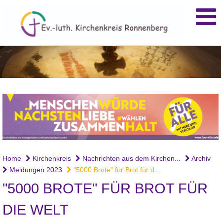
Home
Kirchenkreis
Nachrichten aus dem Kirchen...
Archiv
Meldungen 2023
"5000 Brote" für Brot für d...
"5000 BROTE" FÜR BROT FÜR
DIE WELT