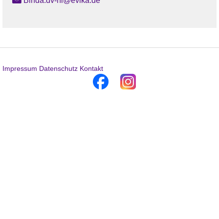
Binda.dv-hl@evlka.de
Impressum
Datenschutz
Kontakt