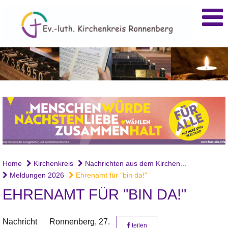
Home
Kirchenkreis
Nachrichten aus dem Kirchen...
Meldungen 2026
Ehrenamt für "bin da!"
EHRENAMT FÜR "BIN DA!"
Nachricht
Ronnenberg,
27.
teilen