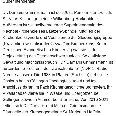
Superintendenten.
Dr. Damaris Grimmsmann ist seit 2021 Pastorin der Ev.-luth.
St.-Vitus-Kirchengemeinde Wilkenburg-Harkenbleck.
Außerdem ist sie stellvertretende Superintendentin des
Nachbarkirchenkreises Laatzen-Springe, Mitglied der
Kirchenkreissynode und Vorsitzende der Steuerungsgruppe
„Prävention sexualisierter Gewalt“ im Kirchenkreis. Beim
Deutschen Evangelischen Kirchentag war sie in der
Projektleitung des Themenschwerpunktes „Sexualisierte
Gewalt und Machtmissbrauch“. Dr. Damaris Grimmsmann ist
außerdem Sprecherin der „Zwischentöne“ (NDR 1, Radio
Niedersachsen). Die 1983 in Plauen (Sachsen) geborene
Pastorin hat in Göttingen Theologie studiert und im
Anschluss daran im Fach Kirchengeschichte promoviert. Ihr
Vikariat absolvierte sie in Waake und Ebergötzen bei
Göttingen sowie in Achmer bei Bramsche. Von 2016-2021
teilten sich Dr. Damaris und Michael Grimmsmann die
Pfarrstelle der Kirchengemeinde St. Marien in Ueffeln-