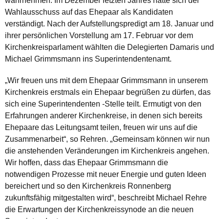
wahrnehmen.
Im Dezember letzten Jahres hatte sich der
Wahlausschuss auf das Ehepaar als Kandidaten
verständigt. Nach der Aufstellungspredigt am 18. Januar und
ihrer persönlichen Vorstellung am 17. Februar vor dem
Kirchenkreisparlament wählten die Delegierten Damaris und
Michael Grimmsmann ins Superintendentenamt.
„Wir freuen uns mit dem Ehepaar Grimmsmann in unserem
Kirchenkreis erstmals ein Ehepaar begrüßen zu dürfen, das
sich eine Superintendenten -Stelle teilt. Ermutigt von den
Erfahrungen anderer Kirchenkreise, in denen sich bereits
Ehepaare das Leitungsamt teilen, freuen wir uns auf die
Zusammenarbeit“, so Rehren. „Gemeinsam können wir nun
die anstehenden Veränderungen im Kirchenkreis angehen.
Wir hoffen, dass das Ehepaar Grimmsmann die
notwendigen Prozesse mit neuer Energie und guten Ideen
bereichert und so den Kirchenkreis Ronnenberg
zukunftsfähig mitgestalten wird“, beschreibt Michael Rehre
die Erwartungen der Kirchenkreissynode an die neuen