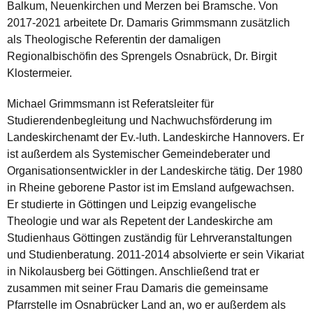
Balkum, Neuenkirchen und Merzen bei Bramsche. Von
2017-2021 arbeitete Dr. Damaris Grimmsmann zusätzlich
als Theologische Referentin der damaligen
Regionalbischöfin des Sprengels Osnabrück, Dr. Birgit
Klostermeier.
Michael Grimmsmann ist Referatsleiter für
Studierendenbegleitung und Nachwuchsförderung im
Landeskirchenamt der Ev.-luth. Landeskirche Hannovers. Er
ist außerdem als Systemischer Gemeindeberater und
Organisationsentwickler in der Landeskirche tätig. Der 1980
in Rheine geborene Pastor ist im Emsland aufgewachsen.
Er studierte in Göttingen und Leipzig evangelische
Theologie und war als Repetent der Landeskirche am
Studienhaus Göttingen zuständig für Lehrveranstaltungen
und Studienberatung. 2011-2014 absolvierte er sein Vikariat
in Nikolausberg bei Göttingen. Anschließend trat er
zusammen mit seiner Frau Damaris die gemeinsame
Pfarrstelle im Osnabrücker Land an, wo er außerdem als